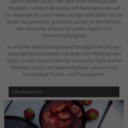
wie in unserer Sauna: Hier zählt nicht die Masse des
Angebots, sondern die Klasse. Wir fokussieren uns auf
das Wesentliche, bieten lieber weniger aber dafür nur das
Beste. Gut saunieren, gut essen. Zurück zu den Wurzeln
des Genusses. Exklusiv für unsere Tages- und
Übernachtungsgäste.
In unserem Restaurant genießen Sie täglich frische und
saisonale Besonderheiten, oft direkt vom Markt auf den
Teller. Je nach Gusto finden Sie auf unserer Karte leichte
Wellness-Küche und vegane Speisen, genauso wie
hochwertige Fleisch- und Fischgerichte.
Öffnungszeiten