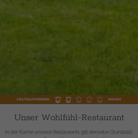
GÄSTEAUFKOMMEN
NIEDRIG
Unser Wohlfühl-Restaurant
In der Küche unseres Restaurants gilt derselbe Grundsatz