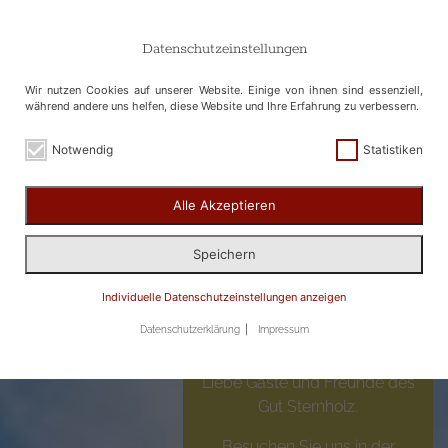
Datenschutzeinstellungen
Wir nutzen Cookies auf unserer Website. Einige von ihnen sind essenziell,
während andere uns helfen, diese Website und Ihre Erfahrung zu verbessern.
Notwendig
Statistiken
Alle Akzeptieren
Speichern
50% Gutschein
Individuelle Datenschutzeinstellungen anzeigen
erhalten!
Datenschutzerklärung
Impressum
Liebe Gäste und Freunde des
Gut Sternholz.
Besuchen Sie uns in der