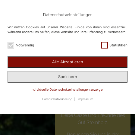
Datenschutzeinstellungen
Wir nutzen Cookies auf unserer Website. Einige von ihnen sind essenziell,
während andere uns helfen, diese Website und Ihre Erfahrung zu verbessern.
Notwendig
Statistiken
Alle Akzeptieren
Speichern
50% Gutschein
Individuelle Datenschutzeinstellungen anzeigen
erhalten!
Datenschutzerklärung
Impressum
Liebe Gäste und Freunde des
Gut Sternholz.
Besuchen Sie uns in der